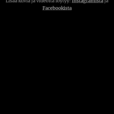
Lisää kuvia ja videoita löytyy:
Instagramista
ja
Facebookista